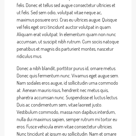
felis. Donec et tellus sed augue consectetur ultricies et
ut felis. Sed sem odio, volutpat vitae neque ac,
maximus posuere orci. Cras eu ultrices augue. Quisque
vel felis eget orci tincidunt auctor volutpat in quam.
Aliquam erat volutpat. In elementum quam non nunc
accumsan, ut suscipit nibh rutrum. Cum sociis natoque
penatibus et magnis dis parturient montes, nascetur
ridiculus mus.
Donec a nibh blandit, porttitor purus id, ornare metus.
Donec quis fermentum nunc. Vivamus eget augue sem.
Nam sodales eros augue, id sollicitudin urna commodo
at. Aenean mauris risus, hendrerit nec metus quis,
pharetra accumsan nunc. Suspendisse et luctus lectus.
Duis ac condimentum sem, vitae laoreet justo.
Vestibulum commodo, massa non dapibus interdum,
nulla dui maximus sapien, semper rutrum mi tortor eu
eros. Fusce vehicula enim vitae consectetur ultricies.
Nunc tincidunt at ipsum eu sollicitudin. Nam et ornare