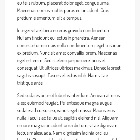
eu felis rutrum, placerat dolor eget, congue urna.
Maecenas cursus mattis purus eu tincidunt. Cras
pretium elementum elit a tempus.
Integer vitae libero eu eros gravida condimentum.
Nullam tincidunt eu lectus in pharetra. Aenean
consectetur nisi quis nulla condimentum, eget tristique
ex pretium. Nunc sit amet convallis lorem. Maecenas
eget est enim. Sed scelerisque posuere lacus et
consequat. Ut ultrices ultrices maximus. Donec laoreet
sagittis suscipit. Fusce vel lectus nibh. Nam vitae
tristique ante.
Sed sodales ante ut lobortis interdum. Aenean at risus
a est euismod feugiat. Pellentesque magna augue,
sodales id cursus eu, varius eget massa. Mauris eros
nulla, iaculis ac tellus ut, sagittis eleifend nisl. Aliquam
ornare magna tincidunt urna dictum, vitae dignissim
lectus malesuada. Nam dignissim lacinia orci eu