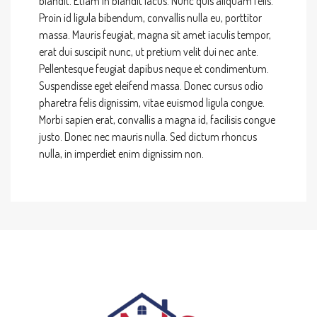
blandit. Etiam in blandit lacus. Nunc quis aliquam felis.
Proin id ligula bibendum, convallis nulla eu, porttitor
massa. Mauris feugiat, magna sit amet iaculis tempor,
erat dui suscipit nunc, ut pretium velit dui nec ante.
Pellentesque feugiat dapibus neque et condimentum.
Suspendisse eget eleifend massa. Donec cursus odio
pharetra felis dignissim, vitae euismod ligula congue.
Morbi sapien erat, convallis a magna id, facilisis congue
justo. Donec nec mauris nulla. Sed dictum rhoncus
nulla, in imperdiet enim dignissim non.