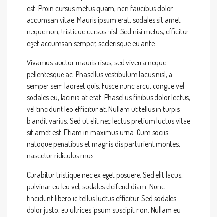
est. Proin cursus metus quam, non faucibus dolor
accumsan vitae. Mauris ipsum erat, sodales sit amet
neque non, tristique cursus nisl. Sed nisi metus, efficitur
eget accumsan semper, scelerisque eu ante.
Vivamus auctor mauris risus, sed viverra neque
pellentesque ac. Phasellus vestibulum lacus nisl, a
semper sem laoreet quis. Fusce nunc arcu, congue vel
sodales eu, lacinia at erat. Phasellus finibus dolor lectus,
vel tincidunt leo efficitur at. Nullam ut tellus in turpis
blandit varius. Sed ut elit nec lectus pretium luctus vitae
sit amet est. Etiam in maximus urna. Cum sociis
natoque penatibus et magnis dis parturient montes,
nascetur ridiculus mus.
Curabitur tristique nec ex eget posuere. Sed elit lacus,
pulvinar eu leo vel, sodales eleifend diam. Nunc
tincidunt libero id tellus luctus efficitur. Sed sodales
dolor justo, eu ultrices ipsum suscipit non. Nullam eu